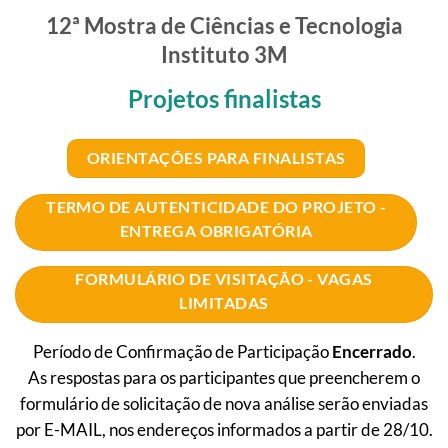
12ª Mostra de Ciências e Tecnologia
Instituto 3M
Projetos finalistas
ORIENTAÇÕES PARA FINALISTAS
TERMO DE AUTENTICIDADE DO PROJETO -
ENTREGA OBRIGATÓRIA
FORMULÁRIO DE VISITAÇÃO - VAGAS
LIMITADAS
Período de Confirmação de Participação
Encerrado
.
As respostas para os participantes que preencherem o
formulário de solicitação de nova análise serão enviadas
por E-MAIL, nos endereços informados a partir de 28/10.