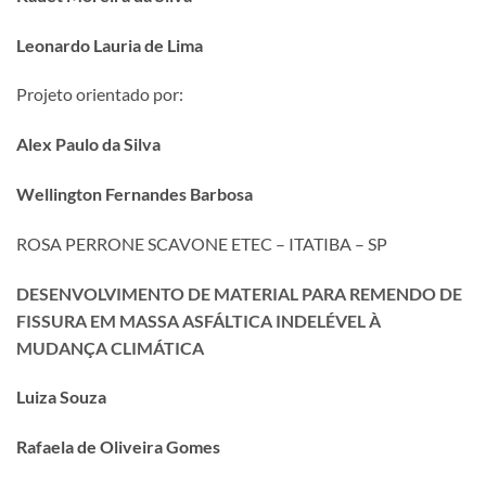
Leonardo Lauria de Lima
Projeto orientado por:
Alex Paulo da Silva
Wellington Fernandes Barbosa
ROSA PERRONE SCAVONE ETEC – ITATIBA – SP
DESENVOLVIMENTO DE MATERIAL PARA REMENDO DE
FISSURA EM MASSA ASFÁLTICA INDELÉVEL À
MUDANÇA CLIMÁTICA
Luiza Souza
Rafaela de Oliveira Gomes