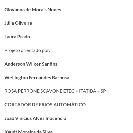
Giovanna de Morais Nunes
Júlia Oliveira
Laura Prado
Projeto orientado por:
Anderson Wilker Sanfins
Wellington Fernandes Barbosa
ROSA PERRONE SCAVONE ETEC – ITATIBA – SP
CORTADOR DE FRIOS AUTOMÁTICO
João Vinícius Alves Inocencio
Kauêt Moreira da Silva